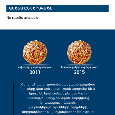
ԱՄԵՆԱ ԸՆԹԵՐՑՎԱԾԸ
No results available
Հերքում՝ կայքը լրատվական չէ, տեղադրված
նյութերը վառ երևակայության արդյունք են և
կրում են երգիծական բնույթ։ Բոլոր
նմանությունները իրական մարդկանց,
կուսակցությունների,
կազմակերպությունների, երկրների,
մոլորակներրի և վարչապետերի հետ զուտ