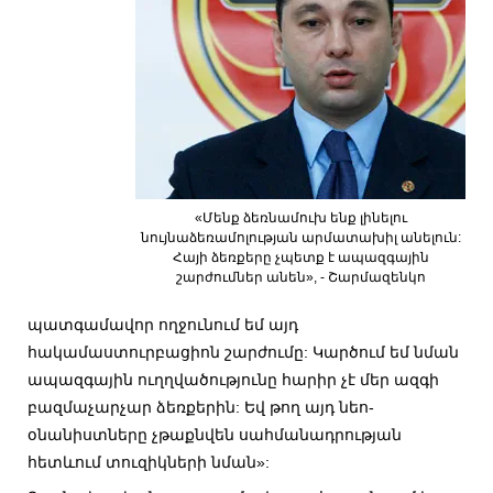
«Մենք ձեռնամուխ ենք լինելու
նույնաձեռամոլության արմատախիլ անելուն:
Հայի ձեռքերը չպետք է ապազգային
շարժումներ անեն», - Շարմազենկո
պատգամավոր ողջունում եմ այդ
հակամաստուրբացիոն շարժումը: Կարծում եմ նման
ապազգային ուղղվածությունը հարիր չէ մեր ազգի
բազմաչարչար ձեռքերին: Եվ թող այդ նեո-
օնանիստները չթաքնվեն սահմանադրության
հետևում տուզիկների նման»: