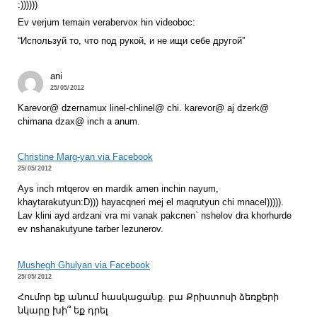
:))))))
Ev verjum temain verabervox hin videoboc:
“Используй то, что под рукой, и не ищи себе другой”
ani
25/05/2012
Karevor@ dzernamux linel-chlinel@ chi. karevor@ aj dzerk@
chimana dzax@ inch a anum.
Christine Marg-yan via Facebook
25/05/2012
Ays inch mtqerov en mardik amen inchin nayum,
khaytarakutyun:D))) hayacqneri mej el maqrutyun chi mnacel))))).
Lav klini ayd ardzani vra mi vanak pakcnen` nshelov dra khorhurde
ev nshanakutyune tarber lezunerov.
Mushegh Ghulyan via Facebook
25/05/2012
Հումոր եք անում հասկացանք. բա Քրիստոսի ձեռքերի
նկարը խի՞ եք դրել