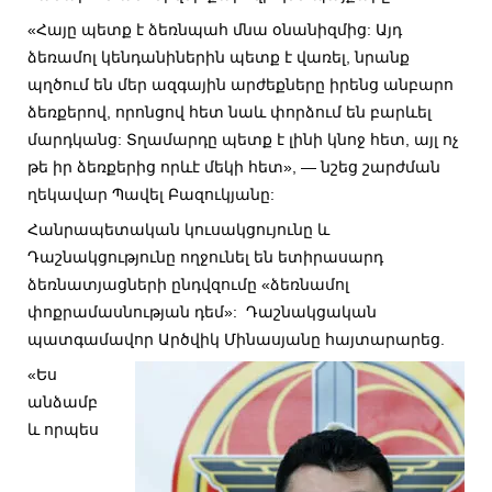
«Հայը պետք է ձեռնպահ մնա օնանիզմից: Այդ
ձեռամոլ կենդանիներին պետք է վառել, նրանք
պղծում են մեր ազգային արժեքները իրենց անբարո
ձեռքերով, որոնցով հետ նաև փորձում են բարևել
մարդկանց: Տղամարդը պետք է լինի կնոջ հետ, այլ ոչ
թե իր ձեռքերից որևէ մեկի հետ», — նշեց շարժման
ղեկավար Պավել Բազուկյանը:
Հանրապետական կուսակցույունը և
Դաշնակցությունը ողջունել են ետիրասարդ
ձեռնատյացների ընդվզումը «ձեռնամոլ
փոքրամասնության դեմ»: Դաշնակցական
պատգամավոր Արծվիկ Մինասյանը հայտարարեց.
«Ես
անձամբ
և որպես