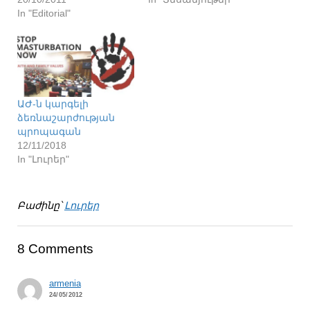
In "Editorial"
ԱԺ-ն կարգելի
ձեռնաշարժության
պրոպագան
12/11/2018
In "Լուրեր"
Բաժինը՝
Լուրեր
8 Comments
armenia
24/05/2012