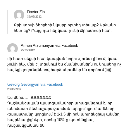
Doctor Zlo
30/05/2012
Քրիստոսի ձեռքերի նկարը որտեղ տեսաք? Արձանի
հետ եք? Բայց դա հեչ կապ չունի Քրիստոսի հետ:
Armen Arzumanyan via Facebook
25/05/2012
մի հատ սեքսի հետ կապված նորությունա լինում, կապ
չունի ինչ, մեկ էլ տեսնում ես օնանիստներն ու կույսերը ոչ
հայեցի լոզունգներով հարձակումներ են գործում:)))))
Gevorg Gevorgyan via Facebook
25/05/2012
Ես մեռա….:ՃՃՃՃՃՃՃ
Դաշնակցական պատգամավորը ահազանգում է, որ
անիմաստ ձեռնաչարաշահման արդյունքում ամեն օր
Հայաստանը կորցնում է 1-1,5 միլիոն պոտենցիալ անմեղ
հայրենակիցների, որոնց 10%-ը պոտենցիալ
դաշնակցական են: