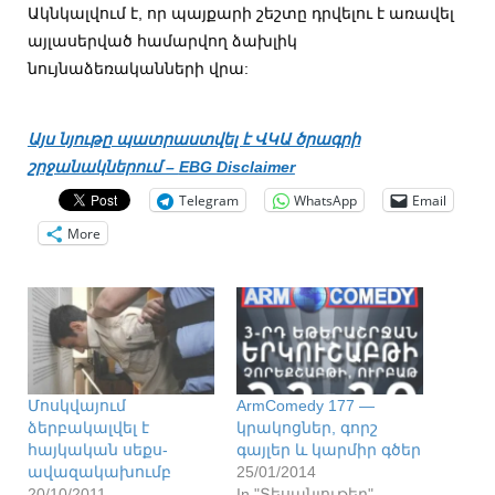
Ակնկալվում է, որ պայքարի շեշտը դրվելու է առավել
այլասերված համարվող ձախլիկ
նույնաձեռականների վրա:
Այս նյութը պատրաստվել է ՎԿԱ ծրագրի
շրջանակներում –
EBG Disclaimer
Telegram
WhatsApp
Email
More
Մոսկվայում
ArmComedy 177 —
ձերբակալվել է
կրակոցներ, գորշ
հայկական սեքս-
գայլեր և կարմիր գծեր
ավազակախումբ
25/01/2014
20/10/2011
In "Տեսանյութեր"