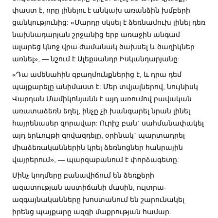
փաստ է, որը լինելու է անկախ առանձին խմբերի
ցանկությունից: «Մարդը սկսել է ձեռնամուխ լինել դեռ
նախնադարյան շրջանից երբ առաջին անգամ
ալարեց կնոջ վրա ժամանակ ծախսել և ծաղիկներ
առնել», — նշում է Ալեքսանդր Իսկանդարյանը:
«Դա ամենահին զբաղմունքներից է, և դրա դեմ
պայքարելը անիմաստ է: Մեր տվյալներով, նույնիսկ
Վարդան Մամիկոնյանն է այդ առումով բավական
առատաձեռն եղել, ինչը չի խանգարել նրան լինել
հայրենասեր զորավար: Ուրիշ բան` սահմանափակել
այդ երևույթի գովազդելը, օրինակ` պարտադրել
միաձեռականներին կրել ձեռնոցներ հանրային
վայրերում», — պարզաբանում է փորձագետը:
Մինչ կողմերը բանավիճում են ձեռքերի
ազատության աստիճանի մասին, ուլտրա-
ազգայնականները խոստանում են շարունակել
իրենց պայքարը ազգի մաքրության համար: