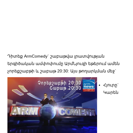
Դիտեք ArmComedy` շաբաթվա լրատվության
երգիծական ամփոփումը ԱրմՆյուզի եթերում ամեն
չորեքշաբթի և շաբաթ 20:30: Այս թողարկման մեջ`
Հյուրը`
Կարեն