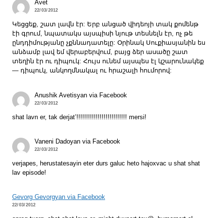
Avet
22/03/2012
Կեցցեք, շատ լավն էր: Երբ անցած վիդեոյի տակ քոմենթ
էի գրում, նպատակս այսպիսի նյութ տեսնելն էր, ոչ թե
ընդդիմությանը չքննադատելը: Օրինակ Սուքիասյանին ես
անձամբ լավ եմ վերաբերվում, բայց ձեր ասածը շատ
տեղին էր ու դիպուկ: Հույս ունեմ այսպես էլ կշարունակեք
— դիպուկ, անկողմնակալ ու հրաշալի հումորով:
Anushik Avetisyan via Facebook
22/03/2012
shat lavn er, tak derjat’!!!!!!!!!!!!!!!!!!!!!!!!!! mersi!
Vaneni Dadoyan via Facebook
22/03/2012
verjapes, herustatesayin eter durs galuc heto hajoxvac u shat shat
lav episode!
Gevorg Gevorgyan via Facebook
22/03/2012