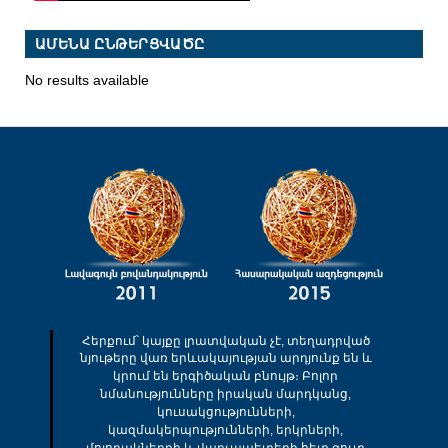
ԱՄԵՆԱ ԸՆԹԵՐՑՎԱԾԸ
No results available
Հերքում՝ կայքը լրատվական չէ, տեղադրված
նյութերը վառ երևակայության արդյունք են և
կրում են երգիծական բնույթ։ Բոլոր
նմանությունները իրական մարդկանց,
կուսակցությունների,
կազմակերպությունների, երկրների,
մոլորակներրի և վարչապետերի հետ զուտ