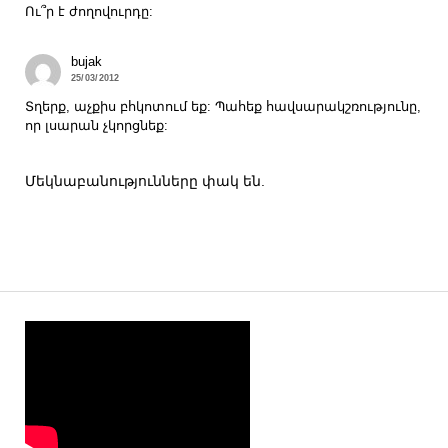
Ու՞ր է ժողովուրդը:
bujak
25/03/2012
Տղերք, աչքիս բհկոտում եք: Պահեք հավսարակշռությունը,
որ լսարան չկորցնեք:
Մեկնաբանությունները փակ են.