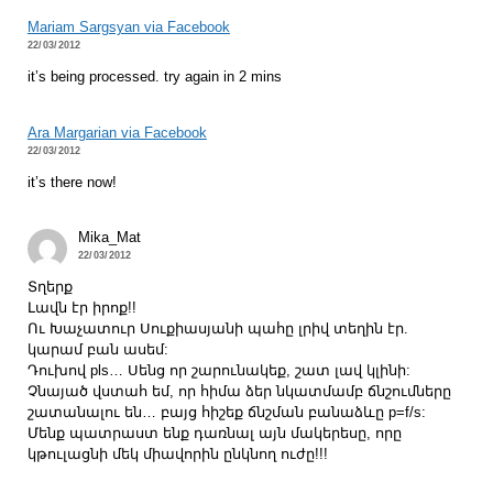
Mariam Sargsyan via Facebook
22/03/2012
it’s being processed. try again in 2 mins
Ara Margarian via Facebook
22/03/2012
it’s there now!
Mika_Mat
22/03/2012
Տղերք
Լավն էր իրոք!!
Ու Խաչատուր Սուքիասյանի պահը լրիվ տեղին էր.
կարամ բան ասեմ:
Դուխով pls… Սենց որ շարունակեք, շատ լավ կլինի:
Չնայած վստահ եմ, որ հիմա ձեր նկատմամբ ճնշումները
շատանալու են… բայց հիշեք ճնշման բանաձևը p=f/s:
Մենք պատրաստ ենք դառնալ այն մակերեսը, որը
կթուլացնի մեկ միավորին ընկնող ուժը!!!