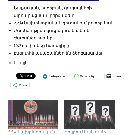
Նալչաջյան, հոգեբան, ցուցակների
արդարացման փորձագետ
ՀՀԿ նախընտրական ցուցակում բոլորը կան
Ժառնգության ցուցակում կա նաև
Ժառանգությունը
ԲՀԿ-ն փակեց համալիրը
Էկզոտիկ ավազակներ են ձերբակալվել
և այլն
Telegram
WhatsApp
Email
More
ՀՀԿ նախընտրական
Երկրում կան ոչ մի