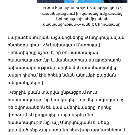
«Ռուս հասարակությունը պարզապես չի
պատկերացնում իր զարգացումը առանց
Նիկողոսյանի անմիջական
մասնակցության»,– ասել է Միհրանյանը:
Նախաձեռնության աջակիցներից «Անդրկովկասյան
ինտեգրացիա» ՀԿ նախագահ Մստիսլավ
Կրեստիկովը նշում է, որ ռուսաստանյան
հասարակությունը և մասնավորապես բլոգերային
երիտասարդությունը արդեն մեկ տասնամյակից
ավելի դիմում էին իրենց նման ակումբի բացման
խնդրանքներով:
«Վերջին քսան տարվա ընթացքում ռուս
հասարակությունը հասկացել է, որ մեր ապագան ոչ
թե Եվրոպաներն են կամ Ամերիկաները, որոնք
փորձում են քայքայել և այլասերել մեր
հասարակությունը, այլ Անդրկովկասն է: Մենք
կապված ենք Հայաստանի հետ խոր արմատներով և