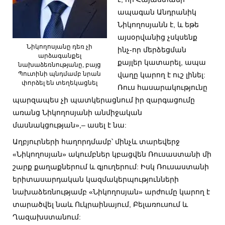
ապագան Անդրանիկ
Նիկողոսյանն է, և եթե
այսօրվանից չսկսենք
Նիկողոսյանը դեռ չի
ինչ-որ մերձեցման
արձագանքել
քայլեր կատարել, ապա
նախաձեռնությանը, բայց
Պուտինի պնդմամբ նրան
վաղը կարող է ուշ լինել:
փորձել են տեղեկացնել
Ռուս հասարակությունը
պարզապես չի պատկերացնում իր զարգացումը
առանց Նիկողոսյանի անմիջական
մասնակցության»,– ասել է նա:
Աղբյուրների հաղորդմամբ՝ մինչև տարեվերջ
«Նիկողոսյան» ակումբներ կբացվեն Ռուսաստանի մի
շարք քաղաքներում և գյուղերում: Իսկ Ռուսաստանի
երիտասարդական կազմակերպությունների
նախաձեռնությամբ «Նիկողոսյան» արժումը կարող է
տարածվել նաև Ուկրաինայում, Բելառուսում և
Ղազախստանում: