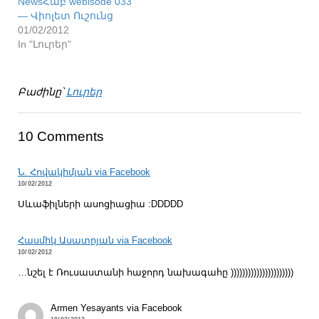
NewsՀաբ webisode 033
— Վիոլետ Ուշունց
01/02/2012
In "Լուրեր"
Բաժինը՝
Լուրեր
10 Comments
Ն. Հովակիմյան via Facebook
10/02/2012
Սևաֆիլների ասոցիացիա :DDDDD
Հասմիկ Ասատրյան via Facebook
10/02/2012
…նշել է Ռուսաստանի հաջորդ նախագահը ))))))))))))))))))))))
Armen Yesayants via Facebook