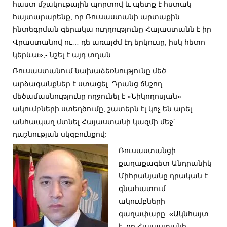
հաստ մշակութային պորտով և պետք է հստակ
հայտարարենք, որ Ռուսաստանի արտաքին
ինտեգրման գերակա ուղղությունը Հայաստանն է իր
Վրաստանով ու… դե առայժմ էդ երկուսը, իսկ հետո
կերևա»,- նշել է այդ տղան:
Ռուսաստանում նախաձեռնությունը մեծ
արձագանքներ է ստացել: Դրանց ճնշող
մեծամասնությունը ողջունել է «Նիկողոսյան»
ակումբների ստեղծումը, շատերն էլ կոչ են արել
անհապաղ մտնել Հայաստանի կազմի մեջ՝
դաշնության սկզբունքով:
Ռուսաստանցի
քաղաքագետ Անդրանիկ
Միհրանյանը դրական է
գնահատում
ակումբների
գաղափարը: «Ակնհայտ
է, որ Հայաստանի