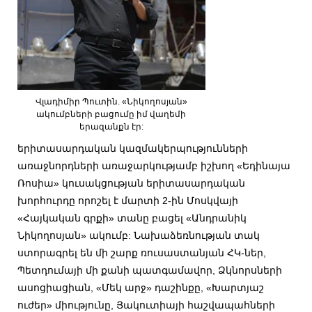
Վլադիմիր Պուտին. «Նիկողոսյան»
ակումբների բացումը իմ վաղեմի
երազանքն էր:
երիտասարդական կազմակերպությունների
առաջնորդների առաջարկությամբ իշխող «Եդինայա
Ռոսիա» կուսակցության երիտասարդական
խորհուրդը որոշել է մարտի 2-ին Մոսկվայի
«Հայկական գրքի» տանը բացել «Անդրանիկ
Նիկողոսյան» ակումբ: Նախաձեռնության տակ
ստորագրել են մի շարք ռուսաստանյան ՀԿ-ներ,
Պետդումայի մի քանի պատգամավոր, Ձկնորսների
ասոցիացիան, «Մեկ արջ» դաշինքը, «Խարտյաշ
ուժեր» միությունը, Յակուտիայի հաշվապահների