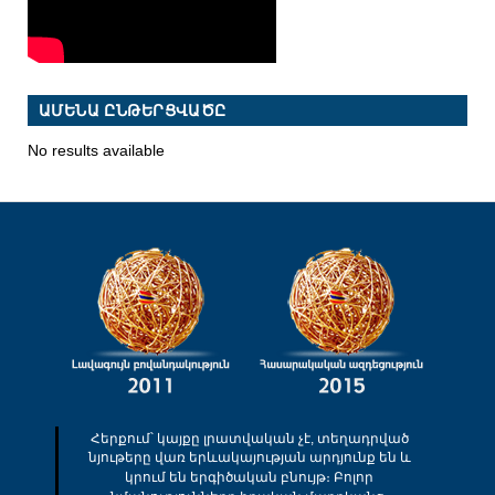
ԱՄԵՆԱ ԸՆԹԵՐՑՎԱԾԸ
No results available
Հերքում՝ կայքը լրատվական չէ, տեղադրված
նյութերը վառ երևակայության արդյունք են և
կրում են երգիծական բնույթ։ Բոլոր