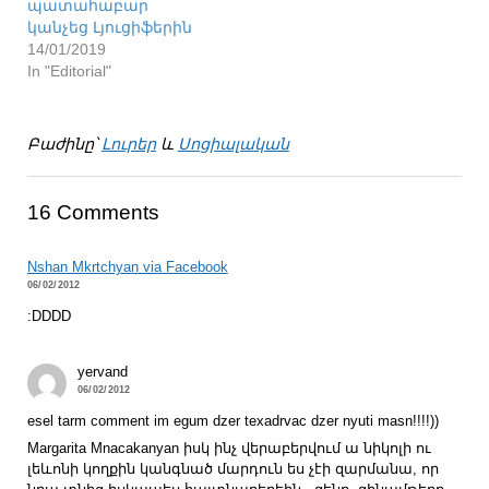
պատահաբար
կանչեց Լյուցիֆերին
14/01/2019
In "Editorial"
Բաժինը՝
Լուրեր
և
Սոցիալական
16 Comments
Nshan Mkrtchyan via Facebook
06/02/2012
:DDDD
yervand
06/02/2012
esel tarm comment im egum dzer texadrvac dzer nyuti masn!!!!))
Margarita Mnacakanyan իսկ ինչ վերաբերվում ա նիկոլի ու
լեևոնի կողքին կանգնած մարդուն ես չէի զարմանա, որ