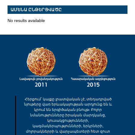
ԱՄԵՆԱ ԸՆԹԵՐՑՎԱԾԸ
No results available
Հերքում՝ կայքը լրատվական չէ, տեղադրված
նյութերը վառ երևակայության արդյունք են և
կրում են երգիծական բնույթ։ Բոլոր
նմանությունները իրական մարդկանց,
կուսակցությունների,
կազմակերպությունների, երկրների,
մոլորակներրի և վարչապետերի հետ զուտ