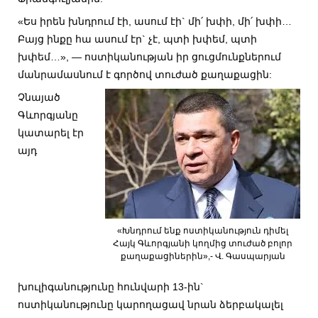
«Ես իրեն խնդրում էի, ասում էի` մի՛ խփի, մի՛ խփի…
Բայց ինքը հա ասում էր` չէ, պտի խփեմ, պտի
խփեմ…», — ոստիկանության իր ցուցմունքներում
մանրամասնում է գործով տուժած քաղաքացին:
Չնայած
Գևորգյանը
կատարել էր
այդ
«Խնդրում ենք ոստիկանություն դիմել
Հայկ Գևորգյանի կողմից տուժած բոլոր
քաղաքացիներին»,- Վ. Գասպարյան
խուլիգանությունը հունվարի 13-ին`
ոստիկանությունը կարողացավ նրան ձերբակալել