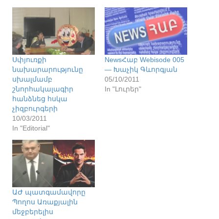
Սփյուռքի
NewsՀաբ Webisode 005
նախարարությունը
— Խաչիկ Գևորգյան
սխալմամբ
05/10/2011
շնորհակալագիր
In "Լուրեր"
հանձնեց հսկա
չիզբուրգերի
10/03/2011
In "Editorial"
ԱԺ պատգամավորը
Պողոս Առաքյալին
մեջբերելիս