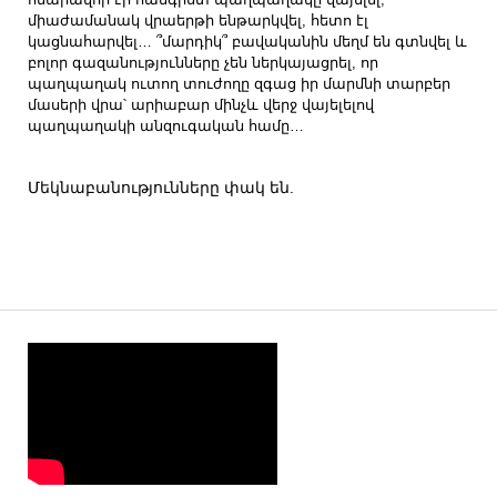
հնարավոր էր հանգիստ պաղպաղակը վայելել,
միաժամանակ վրաերթի ենթարկվել, հետո էլ
կացնահարվել… ՞մարդիկ՞ բավականին մեղմ են գտնվել և
բոլոր գազանությունները չեն ներկայացրել, որ
պաղպաղակ ուտող տուժողը զգաց իր մարմնի տարբեր
մասերի վրա՝ արիաբար մինչև վերջ վայելելով
պաղպաղակի անզուգական համը…
Մեկնաբանությունները փակ են.