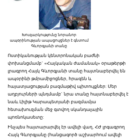
Խուզարկությունը նորանոր
ապօրինության ապացույցներ է գնտում
Գևորգյանի տանը
Ոստիկանության կենտրոնական բաժնի
փոխանցմամբ` «Հայկական ժամանակ» օրաթերթի
լրագրող Հայկ Գևորգյանի տանը հայտնաբերվել են
ապօրինի թմրամիջոցներ, հրազեն և
հայատյացության բազմաթիվ պիտույքներ: Մեր
աղբյուրների պնդմամբ` նրա տանը հայտնաբերվել է
նաև Լիլիթ Կարապետյանի բազմամյա
հետախուզման մեջ գտվող սկանդալային
պոռնոկասետը:
Ինչպես հայտարարվել էր ավելի վաղ, ՀԺ լրգագրող
Հայկ Գևորգյանը (հանցագործ աշխարհում ավելի