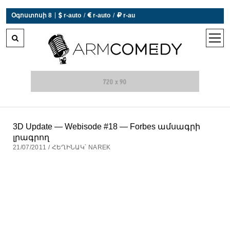
|
Օգոստոսի 8
 r-auto
/
 r-auto
/
 r-au
0°C  Եղանակն այսօր չի աշխատում
open
men
3D Update — Webisode #18 — Forbes ամսագրի
լրագրող
21/07/2011 / ՀԵՂԻՆԱԿ՝ NAREK