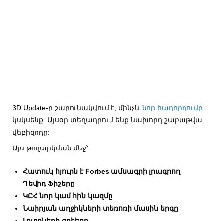
3D Update-ը շարունակվում է, մինչև
նոր հաղորդումը
կսկսենք: Այսօր տեղադրում ենք նախորդ շաբաթվա
վեբիզոդը:
Այս թողարկման մեջ՝
Հատուկ հյուրն է Forbes ամսագրի լրագրող
Դեվիդ Ֆիշերը
ԿԸՀ նոր կամ հին կազմը
Նաիրյան աղջիկների տեռոռի մասին երգը
Լոտոների զոհերը