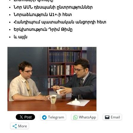
Նոր ԱՄՆ դեսպանի ընտրություններ
Նորաձևություն Ա1+-ի հետ
Հանդիպում պատահական անցորդի հետ
Երկխոսություն Դրիմ Թիմը
և այլն
Telegram
WhatsApp
Email
More