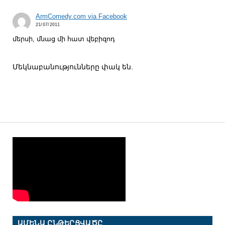
ArmComedy.com via Facebook
21/07/2011
մերսի, մնաց մի հատ վեբիզոդ
Մեկնաբանությունները փակ են.
ԱՄԵՆԱ ԸՆԹԵՐՑՎԱԾԸ