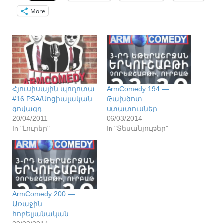
More
Հյուսիսային պողոտա
ArmComedy 194 —
#16 PSA/Սոցիալական
Թախծոտ
գովազդ
ստատուսներ
20/04/2011
06/03/2014
In "Լուրեր"
In "Տեսանյութեր"
ArmComedy 200 —
Առաջին
հոբելյանական