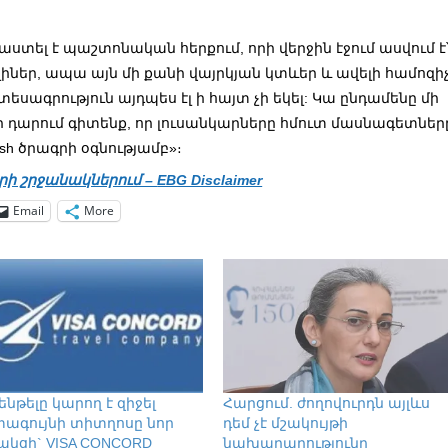
տել է պաշտոնական հերքում, որի վերջին էջում ասվում է
իներ, ապա այն մի քանի վայրկյան կտևեր և ավելի համոզի
տեսագրություն այդպես էլ ի հայտ չի եկել: Կա ընդամենը մի
ի դարում գիտենք, որ լուսանկարները հմուտ մասնագետներ
ush ծրագրի օգնությամբ»։
րի շրջանակներում –
EBG Disclaimer
Email
More
ենթելը կարող է զիջել
Հարցում. ժողովուրդն այլևս
ագույնի տիտղոսը նոր
դեմ չէ մշակույթի
ակցի` VISA CONCORD
նախարարությունը