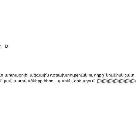
ր =D
տ արտացոլել ազգային դժբախտությունն ու ողբը՝ նույնիսկ շատ
աստվածները հեռու պահեն, ծիծաղում։ ))))))))))))))))))))))))))))))))