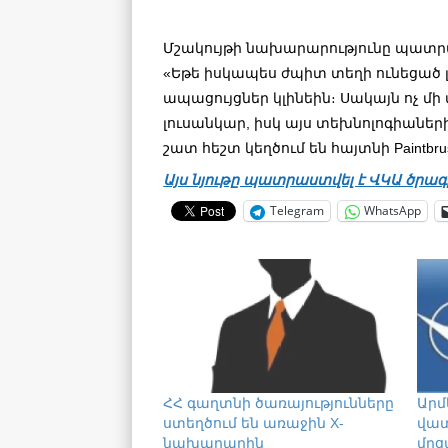
Մշակույթի նախարարությունը պատրաս
«Եթե իսկապես ժպիտ տեղի ունեցած լ
ապացույցներ կլինեին։ Սակայն ոչ մի 
լուսանկար, իսկ այս տեխնոլոգիաներ
շատ հեշտ կեղծում են հայտնի Paintbr
Այս նյութը պատրաստվել է ՎԿԱ ծրագ
Telegram
WhatsApp
ՀՀ գաղտնի ծառայությունները
Արմ
ստեղծում են առաջին X-
վատ
նախարարին
մրց