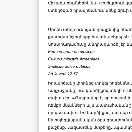
միջացառումներին նա չէր ժպտում կա
ստեղծված իրավիճակում մենք երև
Արդեն տեղի ունեցած դեպքերից հե
լրատվամիջոցները հայտնաբերել են 15
Նոստրադամուսը անդրադարձել էր նա
Femina quae no smilicus
Culturis ministris Armeniaca
Smilicue dolce publcus
Ad Jovedi 12:37
Իրավիճակը փորձեց փրկել հոգեկեն
Նալչաջյանը, ում կարծիքով տեղի ո
ժպիտ չէր։ «Հնարավոր է, որ որոշակի
դեմքի մկանների այս պատահական շա
որպես ժպիտ։ Իմ կարծիքով, սա մեր 
նեյրոլեզվաբանական ծրագրավորման 
քաշենք․․․ազատենք մտքերը․․․պատկեր