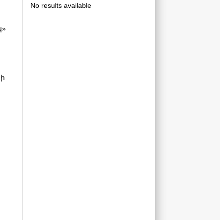
No results available
կ»
տի