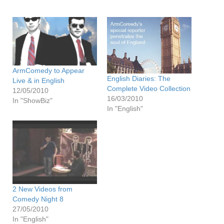
ArmComedy to Appear
English Diaries: The
Live & in English
Complete Video Collection
12/05/2010
16/03/2010
In "ShowBiz"
In "English"
2 New Videos from
Comedy Night 8
27/05/2010
In "English"