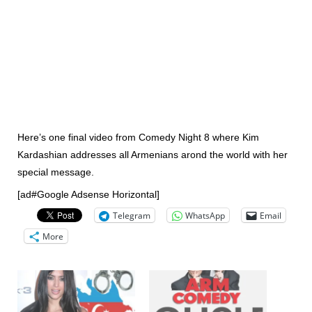
Here’s one final video from Comedy Night 8 where Kim
Kardashian addresses all Armenians arond the world with
her
special message.
[ad#Google Adsense Horizontal]
Telegram
WhatsApp
Email
More