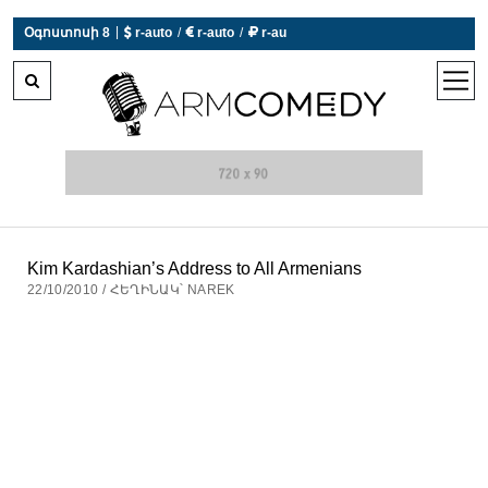
|
Օգոստոսի 8
 r-auto
/
 r-auto
/
 r-au
0°C  Եղանակն այսօր չի աշխատում
open
men
Kim Kardashian’s Address to All Armenians
22/10/2010 / ՀԵՂԻՆԱԿ՝ NAREK