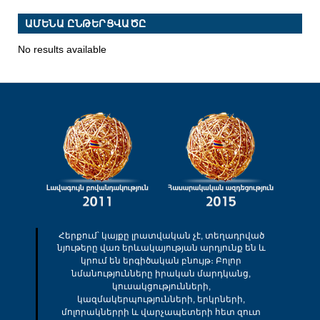
ԱՄԵՆԱ ԸՆԹԵՐՑՎԱԾԸ
No results available
Հերքում՝ կայքը լրատվական չէ, տեղադրված
նյութերը վառ երևակայության արդյունք են և
կրում են երգիծական բնույթ։ Բոլոր
նմանությունները իրական մարդկանց,
կուսակցությունների,
կազմակերպությունների, երկրների,
մոլորակներրի և վարչապետերի հետ զուտ