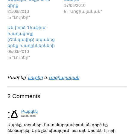
գիրք
17/06/2010
21/09/2013
In "Սոցիալական"
In "Լուրեր"
Անփորձ 'Մաֆիա'
խաղացողը
(Շենգավիթ) սպանեց
երեք խաղընկերների
05/03/2010
In "Լուրեր"
Բաժինը՝
Լուրեր
և
Սոցիալական
2 Comments
Բաբկեն
07/06/2010
Ապրեք, տղաներ: Շատ մարդասիրական գործ եք
ձեռնարկել: Եթե չեմ սխալվում` սա այն Արմենն է, որի