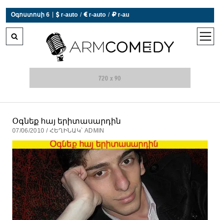
|
Օգոստոսի 6
 r-auto
/
 r-auto
/
 r-au
0°C  Եղանակն այսօր չի աշխատում
open
men
Օգնեք հայ երիտասարդին
07/06/2010 / ՀԵՂԻՆԱԿ՝ ADMIN