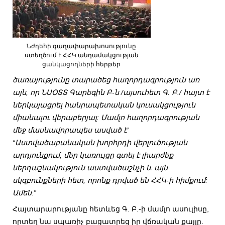
Նժդեհի գաղափարախոսությունը
ստեղծում է ՀՀԿ անդամակցության
ցանկացողների հերթեր
ծառայությունը տարածեց հաղորդագրություն առ
այն, որ ՆՍՕՏՏ Գարեգին Բ-ն /այսուհետ Գ. Բ./ հայտ է
ներկայացրել հանրապետական կուսակցություն
միանալու վերաբերյալ: Մամլո հաղորդագրության
մեջ մասնավորապես ասված է`
“Աստվածաբանական խորհրդի վերլուծության
արդյունքում, մեր կառույցը գտել է լիարժեք
ներդաշնակություն աստվածաշնչի և այն
սկզբունքների հետ, որոնք դրված են ՀՀԿ-ի հիմքում:
Ամեն:”
Հայտարարությանը հետևեց Գ. Բ.-ի մամլո ասուլիսը,
որտեղ նա սպառիչ բացատրեց իր վճռական քայլը.