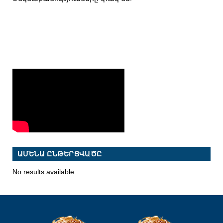
ԱՄԵՆԱ ԸՆԹԵՐՑՎԱԾԸ
No results available