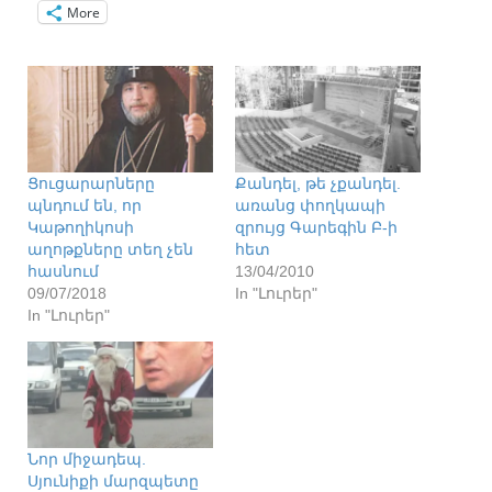
More
Ցուցարարները
Քանդել, թե չքանդել.
պնդում են, որ
առանց փողկապի
Կաթողիկոսի
զրույց Գարեգին Բ-ի
աղոթքները տեղ չեն
հետ
հասնում
13/04/2010
09/07/2018
In "Լուրեր"
In "Լուրեր"
Նոր միջադեպ.
Սյունիքի մարզպետը