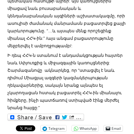
պետական համույթի այրեր: Այս կառույցներին
միացավ նաև բուսաբանական և
կենդանաբանական այգիների աշխատակազմը, որի
ասուլիսի ժամանակ մանրամասն բացատրվեց քայլի
կարևորությունը. “…և այսպես մենք որոշեցինք
միանալ ՀՀԿ-ին:” /այս անգամ բացատրությունը
մեջբերվել է ամբողջությամբ/:
Ի դեպ ՀՀԿ-ն ստանում է անդամակցության հայտեր
նաև Սփյուռքից և միջազգային կառույցներից:
Շարմազանովը ակնարկեց, որ “ստացվել է նաև
դիմում Միացյալ ազգերի կազմակերպության
ղեկավարներից, սակայն նրանք այնպես ել
չկարողացան հստակ բացատրել ՀՀԿ-ին միանալու
հիմքերը, ինչի պատճառով ստիպված էինք մերժել
նրանց հայցը:”
Telegram
WhatsApp
Email