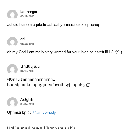
lar margar
03/12/2009
achqis humorn e prkelu ashxarhy:) mersi erexeq, apreq
ani
03/12/2009
oh my God I am raelly very worried for your lives be careful!!1:(, :):):)
Արմենյան
04/12/2009
ՎԵրջն էրրրրրրրրրրրրր…
հատկապես պաչզաբանումների պահը:))))
Astghik
08/07/2011
Սիրուն էր 🙂
@armcomedy
Մեկնաբանությունները փակ են.