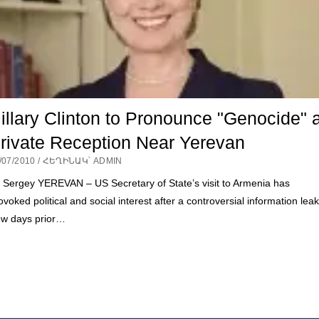
illary Clinton to Pronounce "Genocide" a
rivate Reception Near Yerevan
/07/2010 / ՀԵՂԻՆԱԿ՝ ADMIN
 Sergey YEREVAN – US Secretary of State’s visit to Armenia has
ovoked political and social interest after a controversial information leak
w days prior…