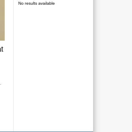
No results available
t
.