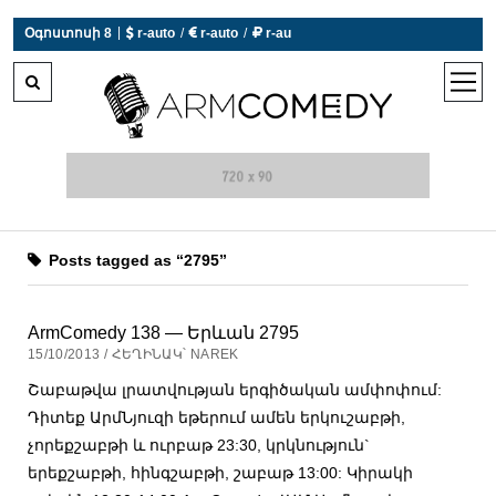
|
Օգոստոսի 8
 r-auto
/
 r-auto
/
 r-au
0°C  Եղանակն այսօր չի աշխատում
open
men
Posts tagged as “2795”
ArmComedy 138 — Երևան 2795
15/10/2013 / ՀԵՂԻՆԱԿ՝ NAREK
Շաբաթվա լրատվության երգիծական ամփոփում:
Դիտեք ԱրմՆյուզի եթերում ամեն երկուշաբթի,
չորեքշաբթի և ուրբաթ 23:30, կրկնություն`
երեքշաբթի, հինգշաբթի, շաբաթ 13:00: Կիրակի