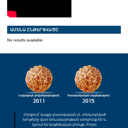
ԱՄԵՆԱ ԸՆԹԵՐՑՎԱԾԸ
No results available
Հերքում՝ կայքը լրատվական չէ, տեղադրված
նյութերը վառ երևակայության արդյունք են և
կրում են երգիծական բնույթ։ Բոլոր