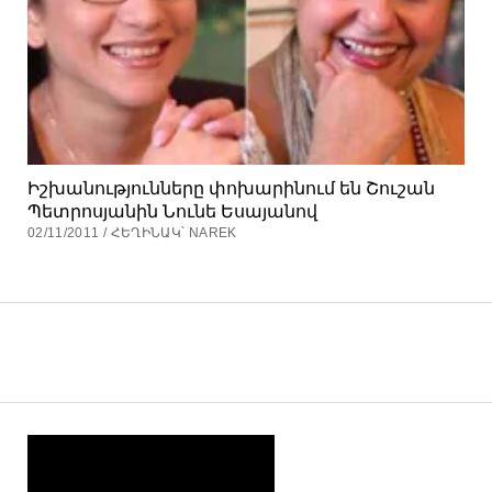
Իշխանությունները փոխարինում են Շուշան
Պետրոսյանին Նունե Եսայանով
02/11/2011 / ՀԵՂԻՆԱԿ՝ NAREK