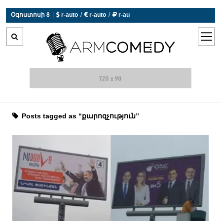
|
Օգոստոսի 8
 r-auto
/
 r-auto
/
 r-au
0°C  Եղանակն այսօր չի աշխատում
open
men
Posts tagged as “քարոզչություն”