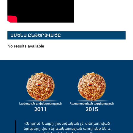
ԱՄԵՆԱ ԸՆԹԵՐՑՎԱԾԸ
No results available
Հերքում՝ կայքը լրատվական չէ, տեղադրված
նյութերը վառ երևակայության արդյունք են և