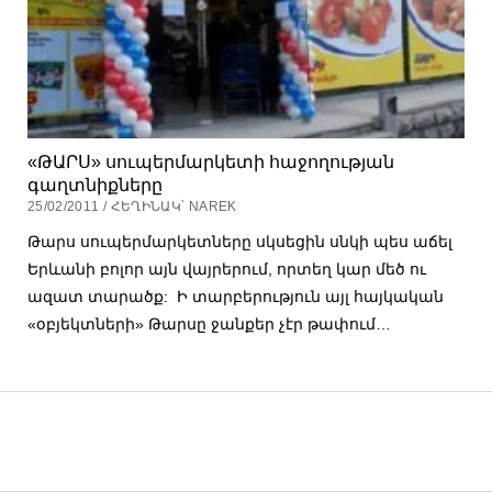
«ԹԱՐՍ» սուպերմարկետի հաջողության
գաղտնիքները
25/02/2011 / ՀԵՂԻՆԱԿ՝ NAREK
Թարս սուպերմարկետները սկսեցին սնկի պես աճել
Երևանի բոլոր այն վայրերում, որտեղ կար մեծ ու
ազատ տարածք: Ի տարբերություն այլ հայկական
«օբյեկտների» Թարսը ջանքեր չէր թափում…