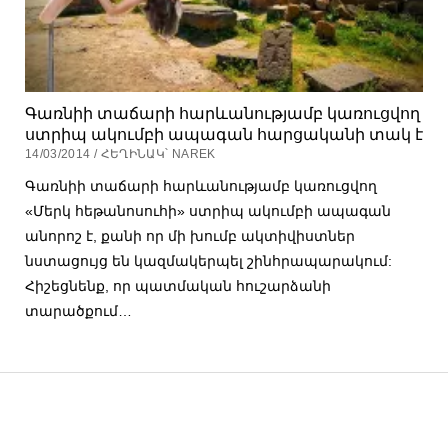
Գառնիի տաճարի հարևանությամբ կառուցվող
ստրիպ ակումբի ապագան հարցականի տակ է
14/03/2014 / ՀԵՂԻՆԱԿ՝ NAREK
Գառնիի տաճարի հարևանությամբ կառուցվող
«Մերկ հեթանոսուհի» ստրիպ ակումբի ապագան
անորոշ է, քանի որ մի խումբ ակտիվիստներ
նստացույց են կազմակերպել շինհրապարակում:
Հիշեցնենք, որ պատմական հուշարձանի
տարածքում…