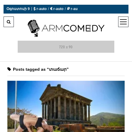
|
Օգոստոսի 9
 r-auto
/
 r-auto
/
 r-au
0°C  Եղանակն այսօր չի աշխատում
open
men
Posts tagged as “տաճար”