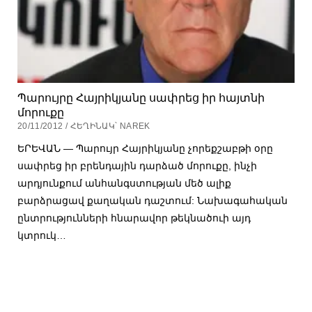
Պարույրը Հայրիկյանը սափրեց իր հայտնի
մորուքը
20/11/2012 / ՀԵՂԻՆԱԿ՝ NAREK
ԵՐԵՎԱՆ — Պարույր Հայրիկյանը չորեքշաբթի օրը
սափրեց իր բրենդային դարձած մորուքը, ինչի
արդյունքում անհանգստության մեծ ալիք
բարձրացավ քաղական դաշտում: Նախագահական
ընտրությունների հնարավոր թեկնածուի այդ
կտրուկ…