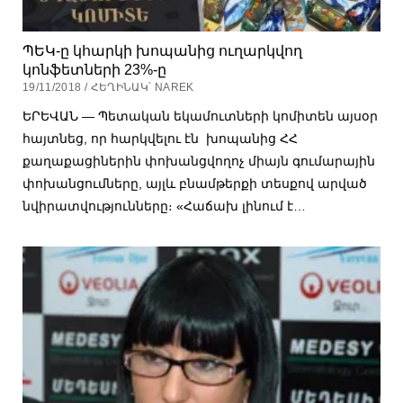
ՊԵԿ-ը կհարկի խոպանից ուղարկվող
կոնֆետների 23%-ը
19/11/2018 / ՀԵՂԻՆԱԿ՝ NAREK
ԵՐԵՎԱՆ — Պետական եկամուտների կոմիտեն այսօր
հայտնեց, որ հարկվելու էն խոպանից ՀՀ
քաղաքացիներին փոխանցվողոչ միայն գումարային
փոխանցումները, այլև բնամթերքի տեսքով արված
նվիրատվությունները։ «Հաճախ լինում է…