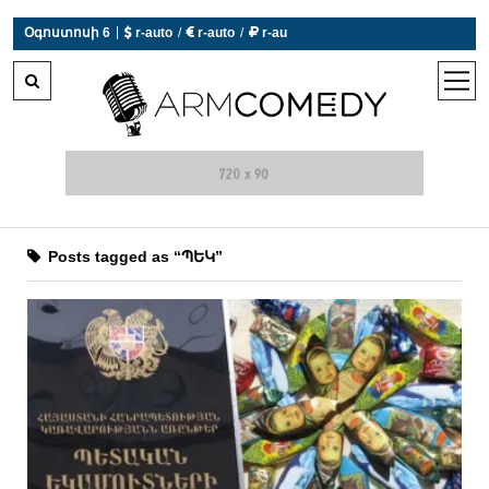
|
Օգոստոսի 6
 r-auto
/
 r-auto
/
 r-au
0°C  Եղանակն այսօր չի աշխատում
open
men
Posts tagged as “ՊԵԿ”