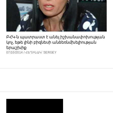
ԲՀԿ-ն պատրաստ է անել իշխանափոխության
կոչ, եթե լինի բիզնեսի անձեռնմխելիության
երաշխիք
07/10/2014 / ՀԵՂԻՆԱԿ՝ SERGEY