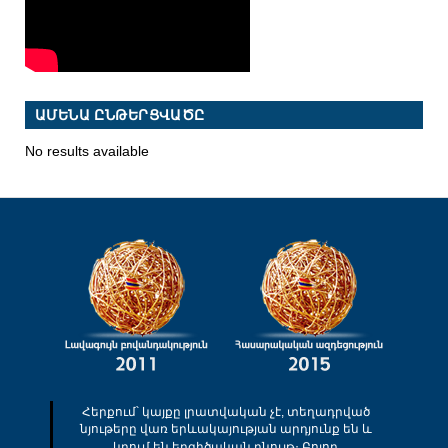
ԱՄԵՆԱ ԸՆԹԵՐՑՎԱԾԸ
No results available
Հերքում՝ կայքը լրատվական չէ, տեղադրված
նյութերը վառ երևակայության արդյունք են և
կրում են երգիծական բնույթ։ Բոլոր