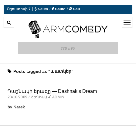
|
Օգոստոսի 7
 r-auto
/
 r-auto
/
 r-au
0°C  Եղանակն այսօր չի աշխատում
open
men
Posts tagged as “պատկեր”
Դաշնակի երազը — Dashnak’s Dream
23/10/2009 / ՀԵՂԻՆԱԿ՝ ADMIN
by Narek