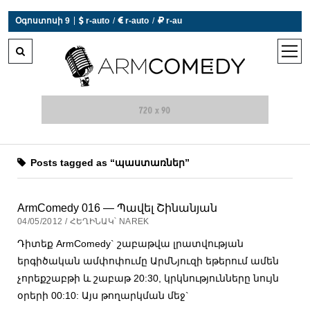
|
Օգոստոսի 9
 r-auto
/
 r-auto
/
 r-au
0°C  Եղանակն այսօր չի աշխատում
open
men
Posts tagged as “պաստառներ”
ArmComedy 016 — Պավել Շինանյան
04/05/2012 / ՀԵՂԻՆԱԿ՝ NAREK
Դիտեք ArmComedy` շաբաթվա լրատվության
երգիծական ամփոփումը ԱրմՆյուզի եթերում ամեն
չորեքշաբթի և շաբաթ 20:30, կրկնությունները նույն
օրերի 00:10: Այս թողարկման մեջ`