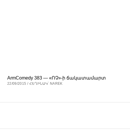
ArmComedy 383 — «ՈՉ»-ի ճակատամարտ
22/09/2015 / ՀԵՂԻՆԱԿ՝ NAREK