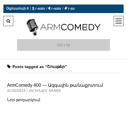
|
Օգոստոսի 8
 r-auto
/
 r-auto
/
 r-au
0°C  Եղանակն այսօր չի աշխատում
open
men
Posts tagged as “Շուսթեր”
ArmComedy 400 — Ազգային թանաքոտում
31/10/2015 / ՀԵՂԻՆԱԿ՝ NAREK
Նոր թողարկում.