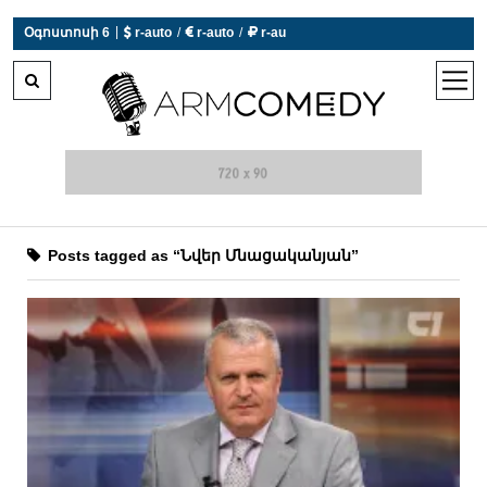
|
Օգոստոսի 6
 r-auto
/
 r-auto
/
 r-au
0°C  Եղանակն այսօր չի աշխատում
open
men
Posts tagged as “Նվեր Մնացականյան”