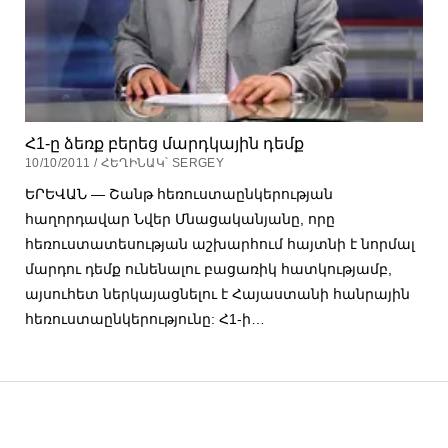
Հ1-ը ձեռք բերեց մարդկային դեմք
10/10/2011 / ՀԵՂԻՆԱԿ՝ SERGEY
ԵՐԵՎԱՆ — Շանթ հեռուստաընկերության
հաղորդավար Նվեր Մնացականյանը, որը
հեռուստատեսության աշխարհում հայտնի է նորմալ
մարդու դեմք ունենալու բացառիկ հատկությամբ,
այսուհետ ներկայացնելու է Հայաստանի հանրային
հեռուստաընկերությունը: Հ1-ի…