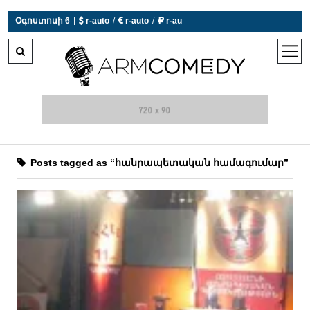
|
Օգոստոսի 6
 r-auto
/
 r-auto
/
 r-au
0°C  Եղանակն այսօր չի աշխատում
open
men
Posts tagged as “հանրապետական համագումար”