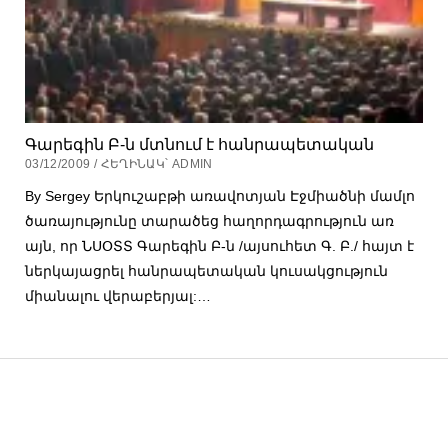
Գարեգին Բ-ն մտնում է հանրապետական
03/12/2009 / ՀԵՂԻՆԱԿ՝ ADMIN
By Sergey Երկուշաբթի առավոտյան Էջմիածնի մամլո
ծառայությունը տարածեց հաղորդագրություն առ
այն, որ ՆՍՕՏՏ Գարեգին Բ-ն /այսուհետ Գ. Բ./ հայտ է
ներկայացրել հանրապետական կուսակցություն
միանալու վերաբերյալ:…