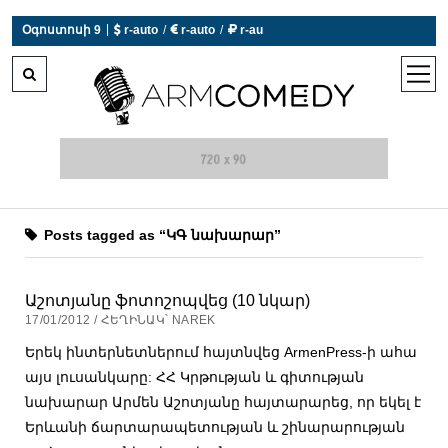
|
Օգոստոսի 9
 r-auto
/
 r-auto
/
 r-au
0°C  Եղանակն այսօր չի աշխատում
open
men
Posts tagged as “ԿԳ նախարար”
Աշոտյանը ֆոտոշոպվեց (10 նկար)
17/01/2012 / ՀԵՂԻՆԱԿ՝ NAREK
Երեկ ինտերնետներում հայտնվեց ArmenPress-ի ահա
այս լուսանկարը: ՀՀ Կրթության և գիտության
նախարար Արմեն Աշոտյանը հայտարարեց, որ եկել է
Երևանի ճարտարապետության և շինարարության