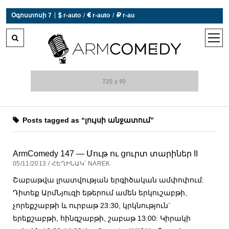
|
Օգոստոսի 7
 r-auto
/
 r-auto
/
 r-au
0°C  Եղանակն այսօր չի աշխատում
open
men
Posts tagged as “լույսի անջատում”
ArmComedy 147 — Մութ ու ցուրտ տարիներ II
05/11/2013 / ՀԵՂԻՆԱԿ՝ NAREK
Շաբաթվա լրատվության երգիծական ամփոփում:
Դիտեք ԱրմՆյուզի եթերում ամեն երկուշաբթի,
չորեքշաբթի և ուրբաթ 23:30, կրկնություն`
երեքշաբթի, հինգշաբթի, շաբաթ 13:00: Կիրակի