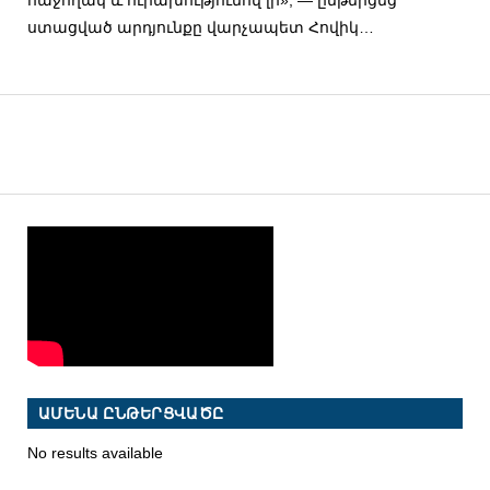
ստացված արդյունքը վարչապետ Հովիկ…
ԱՄԵՆԱ ԸՆԹԵՐՑՎԱԾԸ
No results available