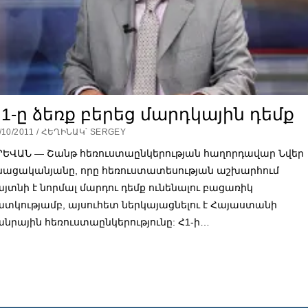
1-ը ձեռք բերեց մարդկային դեմք
/10/2011 / ՀԵՂԻՆԱԿ՝ SERGEY
ՐԵՎԱՆ — Շանթ հեռուստաընկերության հաղորդավար Նվեր
նացականյանը, որը հեռուստատեսության աշխարհում
այտնի է նորմալ մարդու դեմք ունենալու բացառիկ
ատկությամբ, այսուհետ ներկայացնելու է Հայաստանի
անրային հեռուստաընկերությունը: Հ1-ի…