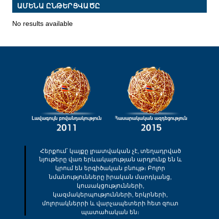
ԱՄԵՆԱ ԸՆԹԵՐՑՎԱԾԸ
No results available
Հերքում՝ կայքը լրատվական չէ, տեղադրված
նյութերը վառ երևակայության արդյունք են և
կրում են երգիծական բնույթ։ Բոլոր
նմանությունները իրական մարդկանց,
կուսակցությունների,
կազմակերպությունների, երկրների,
մոլորակներրի և վարչապետերի հետ զուտ
պատահական են։