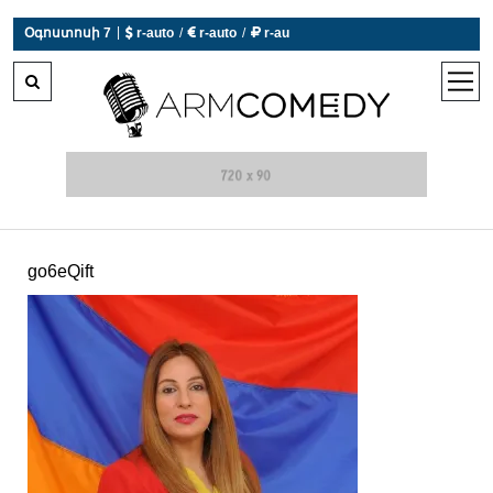
|
Օգոստոսի 7
 r-auto
/
 r-auto
/
 r-au
0°C  Եղանակն այսօր չի աշխատում
open
men
go6eQift